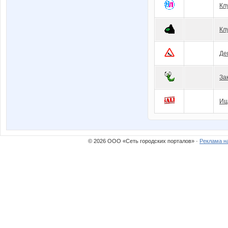
Кл
Кл
Де
За
Ищ
© 2026 ООО «Сеть городских порталов» ·
Реклама н