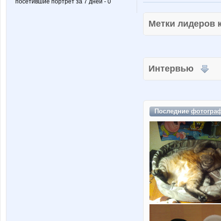
посетившие портрет за 7 дней - 0
Метки лидеров
Интервью
Последние
фотогра