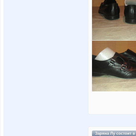
Заряна Лу состоит 