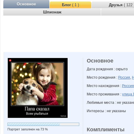
Основное
Блог
( 1 )
Друзья
( 122 
Шпионаж
Основное
Дата рождения : скрыто
Место рождения :
Россия
,
Н
Место нахождения :
Россия
Место проживания :
улица 
Любимые места : не указа
Интересы : не указаны
Комплименты
Портрет заполнен на 73 %