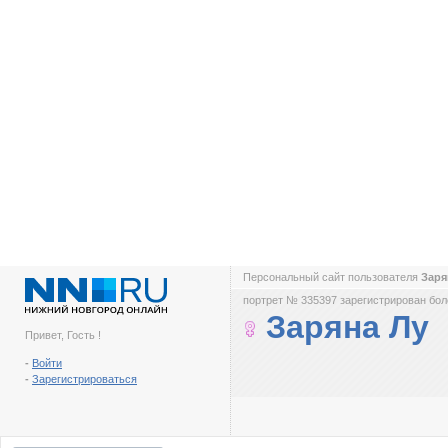
Персональный сайт пользователя
Заря
портрет № 335397 зарегистрирован боле
Заряна Лу
Привет, Гость !
-
Войти
-
Зарегистрироваться